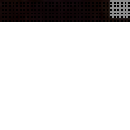
01
JUL 2026